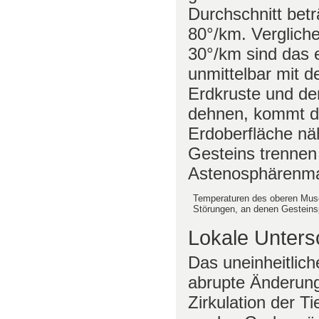
Durchschnitt bet
80°/km. Verglich
30°/km sind das
unmittelbar mit 
Erdkruste und der
dehnen, kommt di
Erdoberfläche nä
Gesteins trennen
Astenosphärenmat
Temperaturen des oberen Musc
Störungen, an denen Gesteins
Lokale Unters
Das uneinheitlic
abrupte Änderung
Zirkulation der T