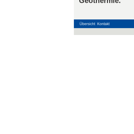
Geothermie.
Übersicht
Kontakt